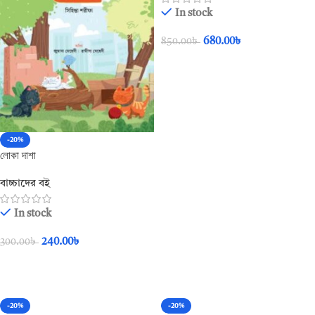
In stock
680.00
৳
850.00
৳
Add To Cart
-20%
লোকা দাশা
বাচ্চাদের বই
In stock
240.00
৳
300.00
৳
Add To Cart
-20%
-20%