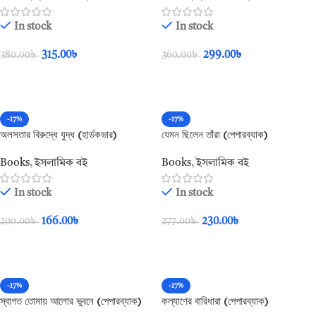
In stock
In stock
315.00
৳
299.00
৳
380.00
৳
360.00
৳
Add To Cart
Add To Cart
-17%
-17%
অলসতার বিরুদ্ধে যুদ্ধ (হার্ডকভার)
যেমন ছিলেন তাঁরা (পেপারব্যাক)
Books
,
ইসলামিক বই
Books
,
ইসলামিক বই
In stock
In stock
166.00
৳
230.00
৳
200.00
৳
277.00
৳
Add To Cart
Add To Cart
-17%
-17%
স্বাগত তোমায় আলোর ভুবনে (পেপারব্যাক)
কল্যাণের বারিধারা (পেপারব্যাক)