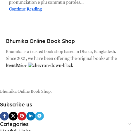
pronunciation e plu sommun paroles...
Continue Reading
Bhumika Online Book Shop
Bhumika is a trusted book shop based in Dhaka, Bangladesh.
Since 2021, we have been offering the original books at the
best deal.
Read More
Bhumika Online Book Shop.
Subscribe us
Categories