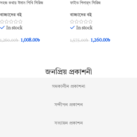
সহজ কথায় ঈমান শিখি সিরিজ
ফাইভ পিলার্‌স সিরিজ
বাচ্চাদের বই
বাচ্চাদের বই
In stock
In stock
1,008.00
৳
1,260.00
৳
1,260.00
৳
1,575.00
৳
Add To Cart
Add To Cart
জনপ্রিয় প্রকাশনী
সমকালীন প্রকাশনা
সন্দীপন প্রকাশন
সত্যায়ন প্রকাশন