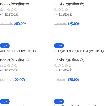
Books
,
ইসলামিক বই
Books
,
ইসলামিক বই
In stock
In stock
200.00
৳
125.00
৳
240.00
৳
150.00
৳
Add To Cart
Add To Cart
-17%
-17%
এসো তাওবার পথে (পেপারব্যাক)
সবর মুমিনের সাফল্যের সোপান (পেপারব্যাক)
Books
,
ইসলামিক বই
Books
,
ইসলামিক বই
In stock
In stock
100.00
৳
130.00
৳
120.00
৳
156.00
৳
Add To Cart
Add To Cart
-17%
-17%