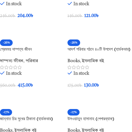
In stock
In stock
204.00
৳
121.00
৳
246.00
৳
146.00
৳
Add To Cart
Add To Cart
-26%
-26%
প্রেমময় দাম্পত্য জীবন
আদর্শ পরিবার গঠনে ৪০টি উপদেশ (হার্ডকভার)
দাম্পত্য জীবন
,
পরিবার
Books
,
ইসলামিক বই
In stock
In stock
415.00
৳
130.00
৳
560.00
৳
175.00
৳
Add To Cart
Add To Cart
-17%
-17%
জান্নাত চির সুখের ঠিকানা (হার্ডকভার)
উসওয়াতুন হাসানাহ (পেপারব্যাক)
Books
,
ইসলামিক বই
Books
,
ইসলামিক বই