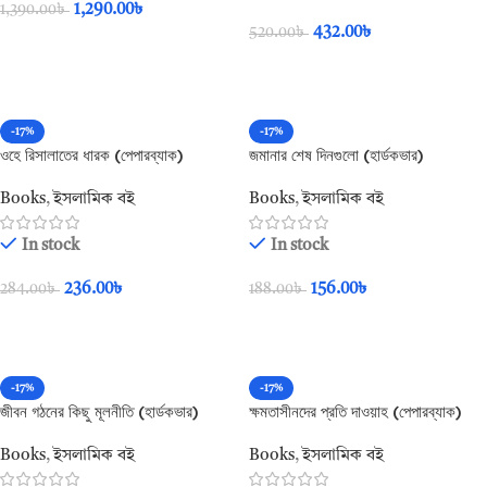
1,290.00
৳
1,390.00
৳
432.00
৳
520.00
৳
Add To Cart
Add To Cart
-17%
-17%
ওহে রিসালাতের ধারক (পেপারব্যাক)
জমানার শেষ দিনগুলো (হার্ডকভার)
Books
,
ইসলামিক বই
Books
,
ইসলামিক বই
In stock
In stock
236.00
৳
156.00
৳
284.00
৳
188.00
৳
Add To Cart
Add To Cart
-17%
-17%
জীবন গঠনের কিছু মূলনীতি (হার্ডকভার)
ক্ষমতাসীনদের প্রতি দাওয়াহ (পেপারব্যাক)
Books
,
ইসলামিক বই
Books
,
ইসলামিক বই